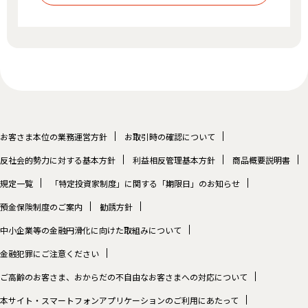
お客さま本位の業務運営方針
お取引時の確認について
反社会的勢力に対する基本方針
利益相反管理基本方針
商品概要説明書
規定一覧
「特定投資家制度」に関する「期限日」のお知らせ
預金保険制度のご案内
勧誘方針
中小企業等の金融円滑化に向けた取組みについて
金融犯罪にご注意ください
ご高齢のお客さま、おからだの不自由なお客さまへの対応について
本サイト・スマートフォンアプリケーションのご利用にあたって