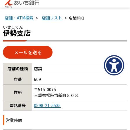
店舗・ATM検索
店舗リスト
>
> 店舗詳細
いせしてん
伊勢支店
店舗の種類
店舗
店番
609
〒515-0075
住所
三重県松阪市新町８０８
電話番号
0598-21-5535
営業時間