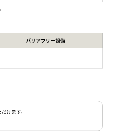
。
バリアフリー設備
ただけます。