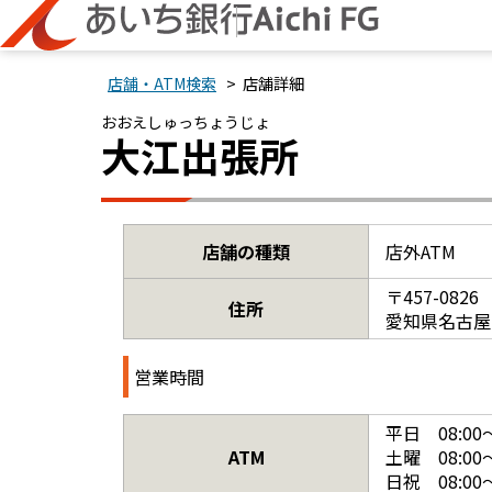
> 店舗詳細
店舗・ATM検索
おおえしゅっちょうじょ
大江出張所
店舗の種類
店外ATM
〒457-0826
住所
愛知県名古屋
営業時間
平日 08:00～
ATM
土曜 08:00～
日祝 08:00～