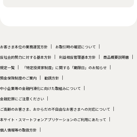
お客さま本位の業務運営方針
お取引時の確認について
反社会的勢力に対する基本方針
利益相反管理基本方針
商品概要説明書
規定一覧
「特定投資家制度」に関する「期限日」のお知らせ
預金保険制度のご案内
勧誘方針
中小企業等の金融円滑化に向けた取組みについて
金融犯罪にご注意ください
ご高齢のお客さま、おからだの不自由なお客さまへの対応について
本サイト・スマートフォンアプリケーションのご利用にあたって
個人情報等の取扱方針