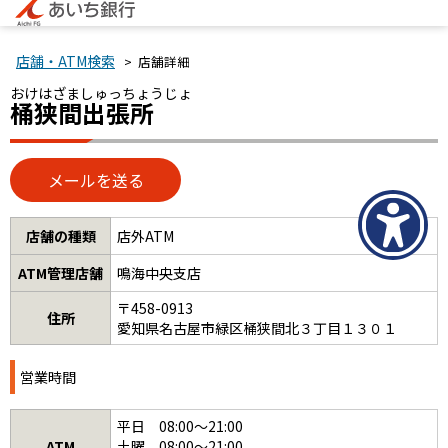
店舗・ATM検索
> 店舗詳細
おけはざましゅっちょうじょ
桶狭間出張所
店舗の種類
店外ATM
ATM管理店舗
鳴海中央支店
〒458-0913
住所
愛知県名古屋市緑区桶狭間北３丁目１３０１
営業時間
平日 08:00～21:00
ATM
土曜 08:00～21:00