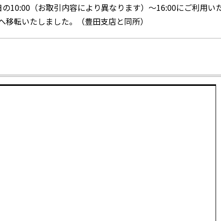
の10:00（お取引内容により異なります）～16:00にご利用い
住所へ移転いたしました。（豊田支店と同所）