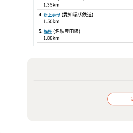
1.35km
4.
(愛知環状鉄道)
新上挙母
1.50km
5.
(名鉄豊田線)
梅坪
1.88km