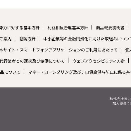
勢力に対する基本方針
利益相反管理基本方針
商品概要説明書
ご案内
勧誘方針
中小企業等の金融円滑化に向けた取組みについ
本サイト・スマートフォンアプリケーションのご利用にあたって
個
代行業者との連携及び協働について
ウェブアクセシビリティ方針
品について
マネー・ローンダリング及びテロ資金供与防止に係る基
株式会社あ
加入協会：