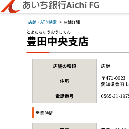
> 店舗詳細
店舗・ATM検索
とよたちゅうおうしてん
豊田中央支店
店舗の種類
店舗
〒471-0023
住所
愛知県豊田市
電話番号
0565-31-197
営業時間