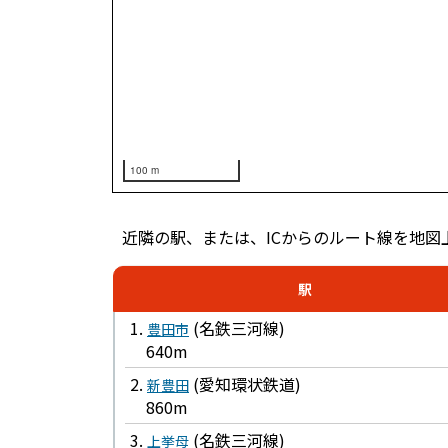
100 m
近隣の駅、または、ICからのルート線を地図
駅
1.
(名鉄三河線)
豊田市
640m
2.
(愛知環状鉄道)
新豊田
860m
3.
(名鉄三河線)
上挙母