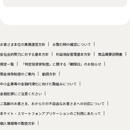
お客さま本位の業務運営方針
お取引時の確認について
反社会的勢力に対する基本方針
利益相反管理基本方針
商品概要説明書
規定一覧
「特定投資家制度」に関する「期限日」のお知らせ
預金保険制度のご案内
勧誘方針
中小企業等の金融円滑化に向けた取組みについて
金融犯罪にご注意ください
ご高齢のお客さま、おからだの不自由なお客さまへの対応について
本サイト・スマートフォンアプリケーションのご利用にあたって
個人情報等の取扱方針