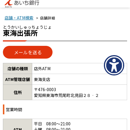
店舗・ATM検索
> 店舗詳細
とうかいしゅっちょうじょ
東海出張所
店舗の種類
店外ATM
ATM管理店舗
東海支店
〒476-0003
住所
愛知県東海市荒尾町北見田２８‐２
営業時間
平日 08:00～21:00
ATM
土曜 08:00～21:00