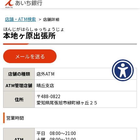
店舗・ATM検索
> 店舗詳細
ほんじがはらしゅっちょうじょ
本地ヶ原出張所
店舗の種類
店外ATM
ATM管理店舗
晴丘支店
〒488-0822
住所
愛知県尾張旭市緑町緑ヶ丘２５
営業時間
平日 08:00～21:00
ATM
土曜 08:00～21:00