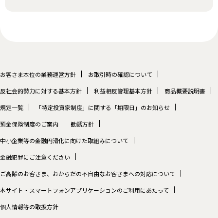
お客さま本位の業務運営方針
お取引時の確認について
反社会的勢力に対する基本方針
利益相反管理基本方針
商品概要説明書
規定一覧
「特定投資家制度」に関する「期限日」のお知らせ
預金保険制度のご案内
勧誘方針
中小企業等の金融円滑化に向けた取組みについて
金融犯罪にご注意ください
ご高齢のお客さま、おからだの不自由なお客さまへの対応について
本サイト・スマートフォンアプリケーションのご利用にあたって
個人情報等の取扱方針