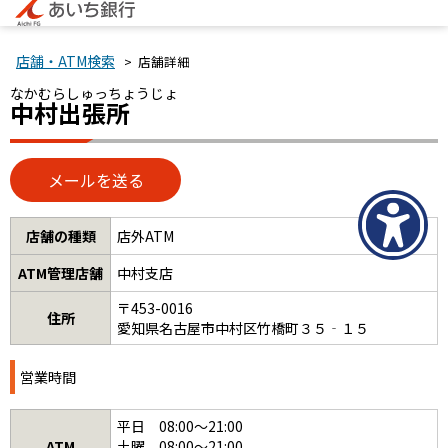
店舗・ATM検索
> 店舗詳細
なかむらしゅっちょうじょ
中村出張所
店舗の種類
店外ATM
ATM管理店舗
中村支店
〒453-0016
住所
愛知県名古屋市中村区竹橋町３５‐１５
営業時間
平日 08:00～21:00
ATM
土曜 08:00～21:00