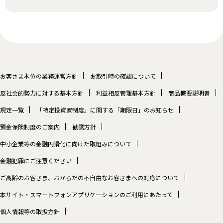
お客さま本位の業務運営方針
お取引時の確認について
反社会的勢力に対する基本方針
利益相反管理基本方針
商品概要説明書
規定一覧
「特定投資家制度」に関する「期限日」のお知らせ
預金保険制度のご案内
勧誘方針
中小企業等の金融円滑化に向けた取組みについて
金融犯罪にご注意ください
ご高齢のお客さま、おからだの不自由なお客さまへの対応について
本サイト・スマートフォンアプリケーションのご利用にあたって
個人情報等の取扱方針