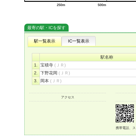
250m
500m
最寄の駅・ICを探す
駅一覧表示
IC一覧表示
駅名称
1.
宝積寺
(ＪＲ)
2.
下野花岡
(ＪＲ)
3.
岡本
(ＪＲ)
アクセス
携帯電話、ス