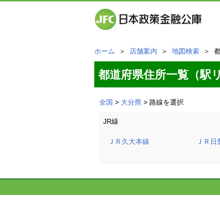
ホーム
＞
店舗案内
＞
地図検索
＞ 
都道府県住所一覧（駅
全国
>
大分県
> 路線を選択
JR線
ＪＲ久大本線
ＪＲ日