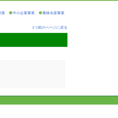
事業
中小企業事業
農林水産事業
1つ前のページに戻る