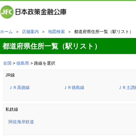
ホーム
＞
店舗案内
＞
地図検索
＞ 都道府県住所一覧（駅リスト）
都道府県住所一覧（駅リスト）
全国
>
徳島県
> 路線を選択
JR線
ＪＲ高徳線
ＪＲ徳島線
ＪＲ土讃
私鉄線
阿佐海岸鉄道