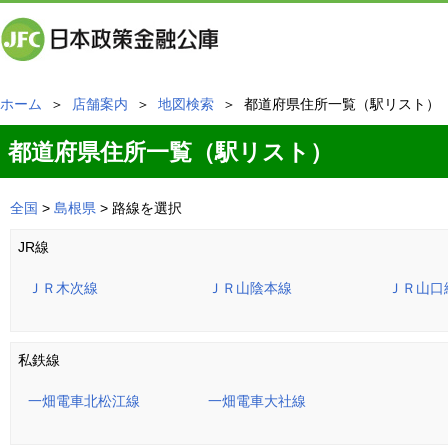
ホーム
＞
店舗案内
＞
地図検索
＞ 都道府県住所一覧（駅リスト）
都道府県住所一覧（駅リスト）
全国
>
島根県
> 路線を選択
JR線
ＪＲ木次線
ＪＲ山陰本線
ＪＲ山口
私鉄線
一畑電車北松江線
一畑電車大社線