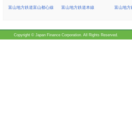
富山地方鉄道富山都心線
富山地方鉄道本線
富山地方
Copyright © Japan Finance Corporation. All Rights Reserved.