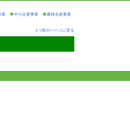
事業
中小企業事業
農林水産事業
1つ前のページに戻る