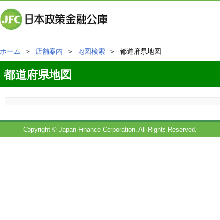
ホーム
＞
店舗案内
＞
地図検索
＞ 都道府県地図
都道府県地図
Copyright © Japan Finance Corporation. All Rights Reserved.