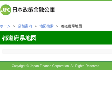
ホーム
＞
店舗案内
＞
地図検索
＞ 都道府県地図
都道府県地図
Copyright © Japan Finance Corporation. All Rights Reserved.