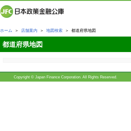
ホーム
＞
店舗案内
＞
地図検索
＞ 都道府県地図
都道府県地図
Copyright © Japan Finance Corporation. All Rights Reserved.