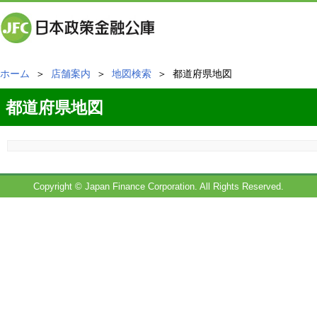
ホーム
＞
店舗案内
＞
地図検索
＞ 都道府県地図
都道府県地図
Copyright © Japan Finance Corporation. All Rights Reserved.