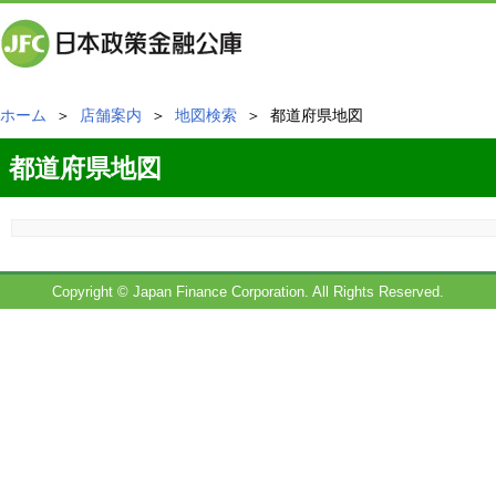
ホーム
＞
店舗案内
＞
地図検索
＞ 都道府県地図
都道府県地図
Copyright © Japan Finance Corporation. All Rights Reserved.