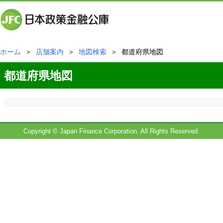
ホーム
＞
店舗案内
＞
地図検索
＞ 都道府県地図
都道府県地図
Copyright © Japan Finance Corporation. All Rights Reserved.