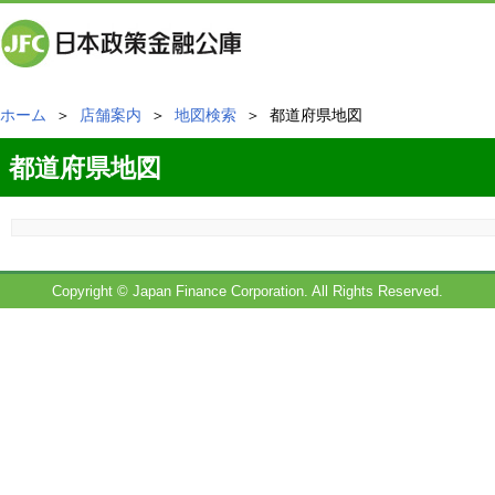
ホーム
＞
店舗案内
＞
地図検索
＞ 都道府県地図
都道府県地図
Copyright © Japan Finance Corporation. All Rights Reserved.