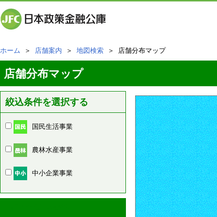
ホーム
＞
店舗案内
＞
地図検索
＞ 店舗分布マップ
店舗分布マップ
絞込条件を選択する
国民生活事業
農林水産事業
中小企業事業
周辺の店舗情報