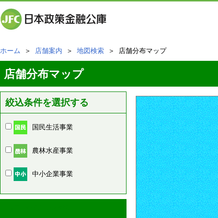
ホーム
＞
店舗案内
＞
地図検索
＞ 店舗分布マップ
店舗分布マップ
絞込条件を選択する
国民生活事業
農林水産事業
中小企業事業
周辺の店舗情報