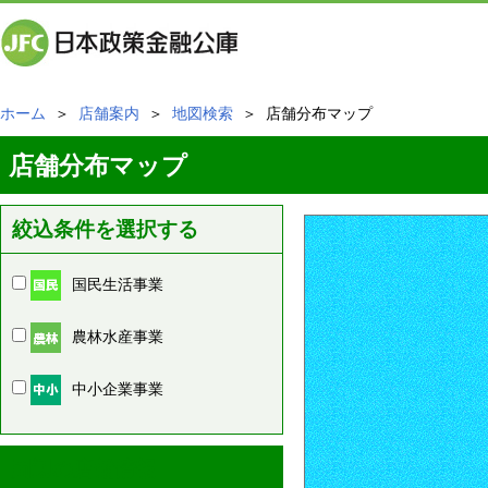
ホーム
＞
店舗案内
＞
地図検索
＞ 店舗分布マップ
店舗分布マップ
絞込条件を選択する
国民生活事業
農林水産事業
中小企業事業
周辺の店舗情報