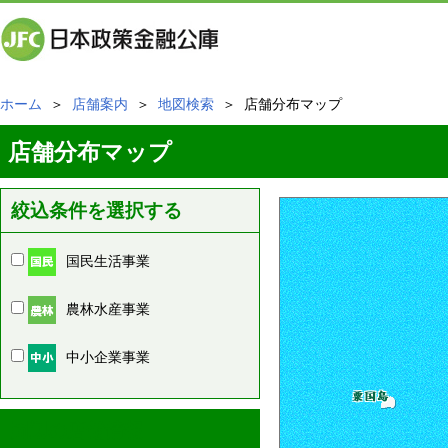
ホーム
＞
店舗案内
＞
地図検索
＞ 店舗分布マップ
店舗分布マップ
絞込条件を選択する
国民生活事業
農林水産事業
中小企業事業
周辺の店舗情報