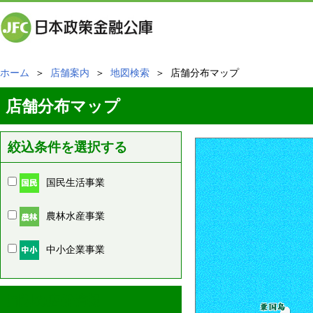
ホーム
＞
店舗案内
＞
地図検索
＞ 店舗分布マップ
店舗分布マップ
絞込条件を選択する
国民生活事業
農林水産事業
中小企業事業
周辺の店舗情報