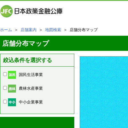
ホーム
＞
店舗案内
＞
地図検索
＞ 店舗分布マップ
店舗分布マップ
絞込条件を選択する
国民生活事業
農林水産事業
中小企業事業
周辺の店舗情報