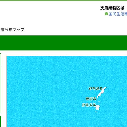
支店業務区域
国民生活
店舗分布マップ