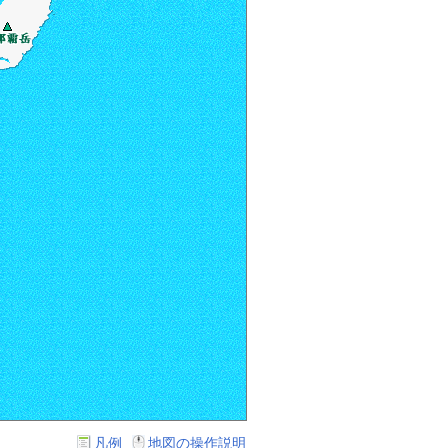
凡例
地図の操作説明