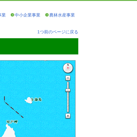
事業
中小企業事業
農林水産事業
1つ前のページに戻る