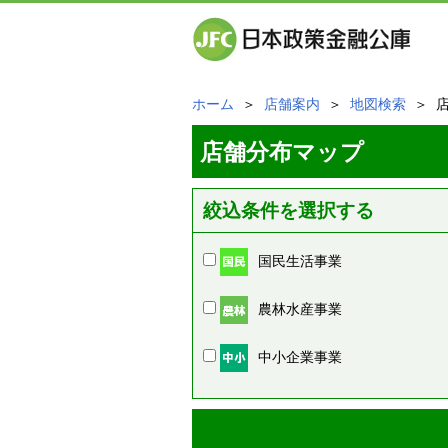
ホーム
＞
店舗案内
＞
地図検索
＞ 
店舗分布マップ
絞込条件を選択する
国民生活事業
農林水産事業
中小企業事業
周辺の店舗情報