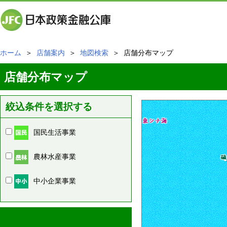
ホーム
＞
店舗案内
＞
地図検索
＞ 店舗分布マップ
店舗分布マップ
絞込条件を選択する
国民生活事業
農林水産事業
中小企業事業
周辺の店舗情報