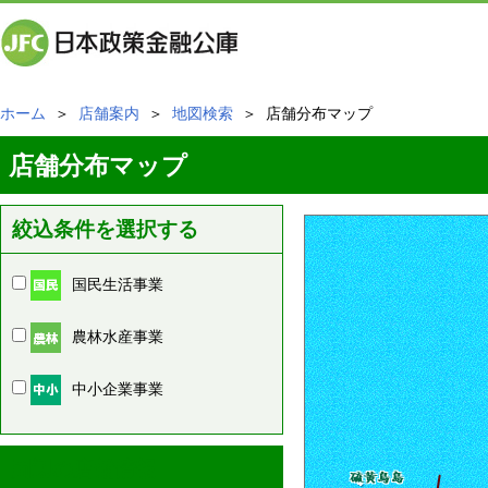
ホーム
＞
店舗案内
＞
地図検索
＞ 店舗分布マップ
店舗分布マップ
絞込条件を選択する
国民生活事業
農林水産事業
中小企業事業
周辺の店舗情報