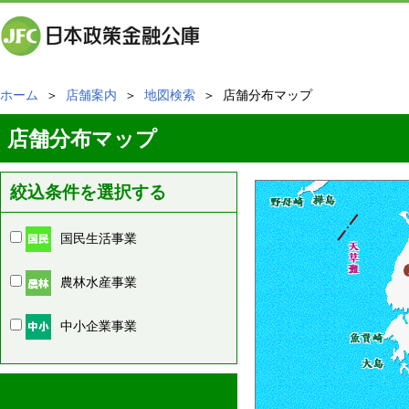
ホーム
＞
店舗案内
＞
地図検索
＞ 店舗分布マップ
店舗分布マップ
絞込条件を選択する
国民生活事業
農林水産事業
中小企業事業
周辺の店舗情報