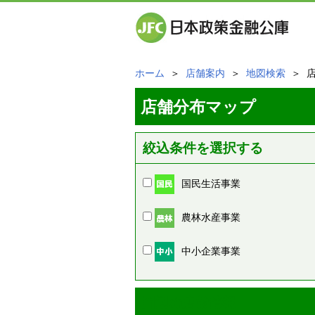
ホーム
＞
店舗案内
＞
地図検索
＞ 
店舗分布マップ
絞込条件を選択する
国民生活事業
農林水産事業
中小企業事業
周辺の店舗情報