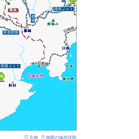
凡例
地図の操作説明