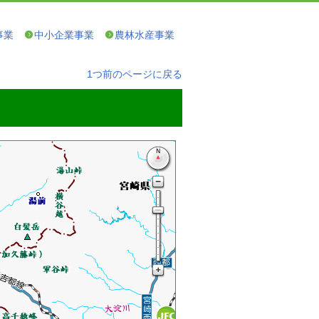
事業
中小企業事業
農林水産事業
1つ前のページに戻る