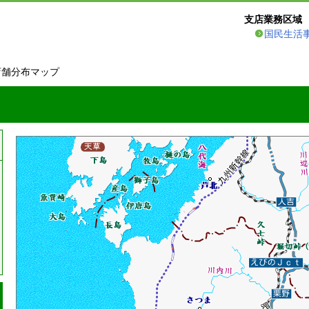
支店業務区域
国民生活
店舗分布マップ