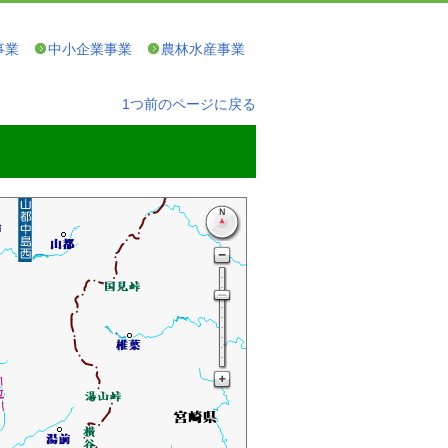
事業
中小企業事業
農林水産事業
1つ前のページに戻る