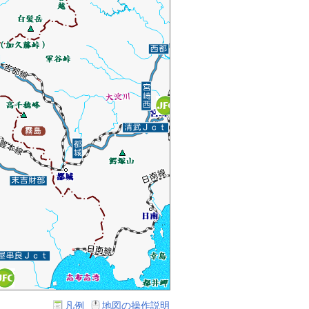
凡例
地図の操作説明