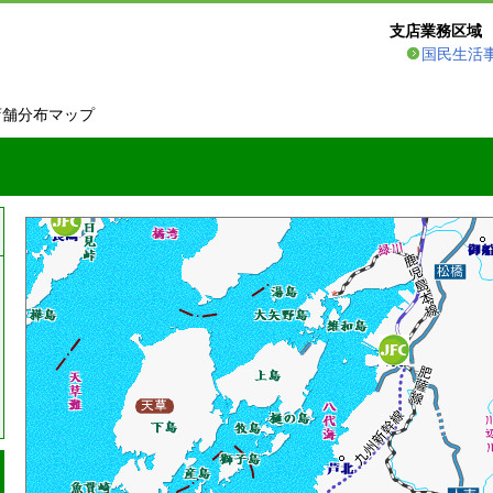
支店業務区域
国民生活
店舗分布マップ