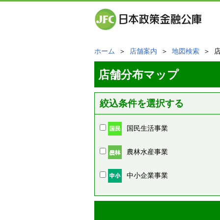
ホーム
＞
店舗案内
＞
地図検索
＞ 
店舗分布マップ
絞込条件を選択する
国民生活事業
農林水産事業
中小企業事業
周辺の店舗情報