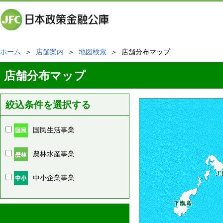
ホーム
＞
店舗案内
＞
地図検索
＞ 店舗分布マップ
店舗分布マップ
絞込条件を選択する
国民生活事業
農林水産事業
中小企業事業
周辺の店舗情報