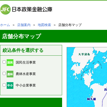
ホーム
＞
店舗案内
＞
地図検索
＞ 店舗分布マップ
店舗分布マップ
絞込条件を選択する
国民生活事業
農林水産事業
中小企業事業
周辺の店舗情報