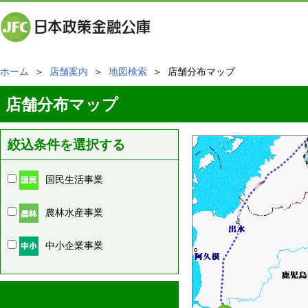
ホーム
＞
店舗案内
＞
地図検索
＞ 店舗分布マップ
店舗分布マップ
絞込条件を選択する
国民生活事業
農林水産事業
中小企業事業
周辺の店舗情報