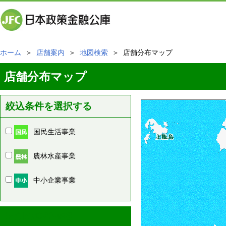
ホーム
＞
店舗案内
＞
地図検索
＞ 店舗分布マップ
店舗分布マップ
絞込条件を選択する
国民生活事業
農林水産事業
中小企業事業
周辺の店舗情報