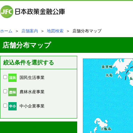
ホーム
＞
店舗案内
＞
地図検索
＞ 店舗分布マップ
店舗分布マップ
絞込条件を選択する
国民生活事業
農林水産事業
中小企業事業
周辺の店舗情報