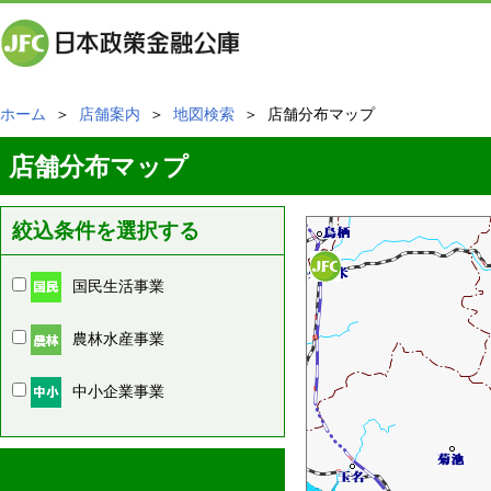
ホーム
＞
店舗案内
＞
地図検索
＞ 店舗分布マップ
店舗分布マップ
絞込条件を選択する
国民生活事業
農林水産事業
中小企業事業
周辺の店舗情報