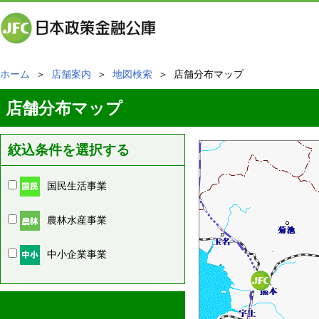
ホーム
＞
店舗案内
＞
地図検索
＞ 店舗分布マップ
店舗分布マップ
絞込条件を選択する
国民生活事業
農林水産事業
中小企業事業
周辺の店舗情報