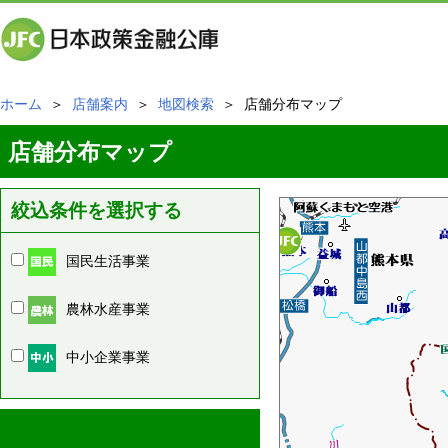
ホーム
＞
店舗案内
＞
地図検索
＞ 店舗分布マップ
店舗分布マップ
絞込条件を選択する
国民生活事業
農林水産事業
中小企業事業
周辺の店舗情報