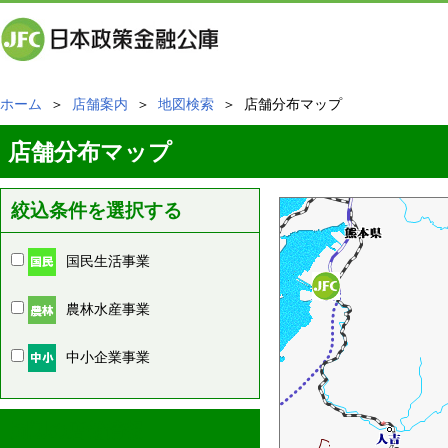
ホーム
＞
店舗案内
＞
地図検索
＞ 店舗分布マップ
店舗分布マップ
絞込条件を選択する
国民生活事業
農林水産事業
中小企業事業
周辺の店舗情報