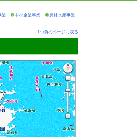
事業
中小企業事業
農林水産事業
1つ前のページに戻る