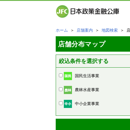
ホーム
＞
店舗案内
＞
地図検索
＞ 
店舗分布マップ
絞込条件を選択する
国民生活事業
農林水産事業
中小企業事業
周辺の店舗情報