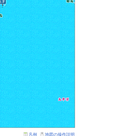
凡例
地図の操作説明