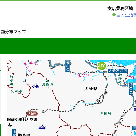
支店業務区域
国民生活
店舗分布マップ