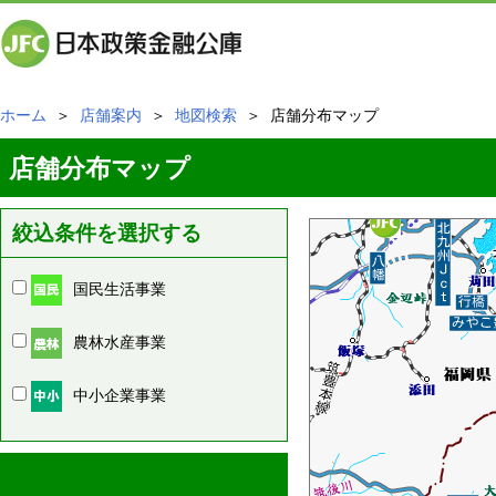
ホーム
＞
店舗案内
＞
地図検索
＞ 店舗分布マップ
店舗分布マップ
絞込条件を選択する
国民生活事業
農林水産事業
中小企業事業
周辺の店舗情報