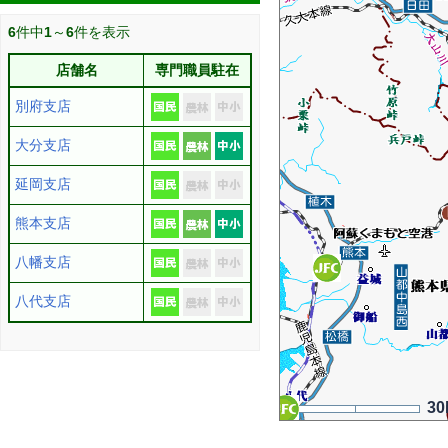
6
件中
1
～
6
件を表示
店舗名
専門職員駐在
別府支店
大分支店
延岡支店
熊本支店
八幡支店
八代支店
30