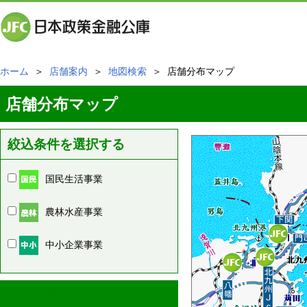
ホーム
＞
店舗案内
＞
地図検索
＞ 店舗分布マップ
店舗分布マップ
絞込条件を選択する
国民生活事業
農林水産事業
中小企業事業
周辺の店舗情報