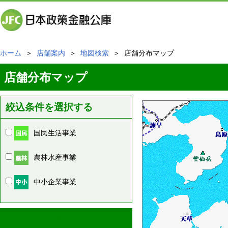
ホーム
＞
店舗案内
＞
地図検索
＞ 店舗分布マップ
店舗分布マップ
絞込条件を選択する
国民生活事業
農林水産事業
中小企業事業
周辺の店舗情報