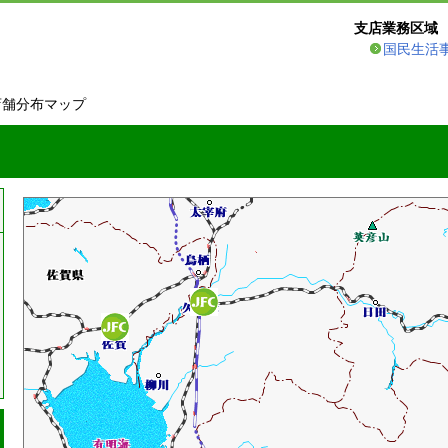
支店業務区域
国民生活
店舗分布マップ