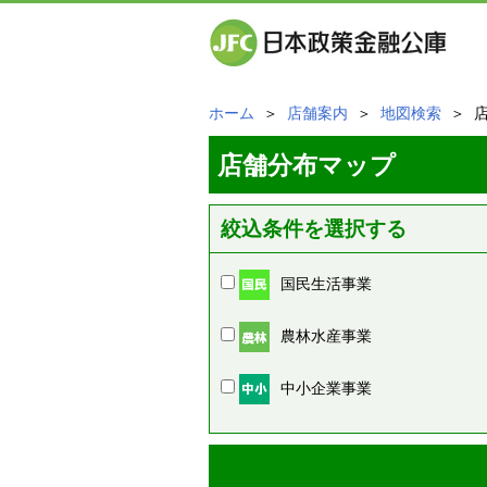
ホーム
＞
店舗案内
＞
地図検索
＞ 
店舗分布マップ
絞込条件を選択する
国民生活事業
農林水産事業
中小企業事業
周辺の店舗情報