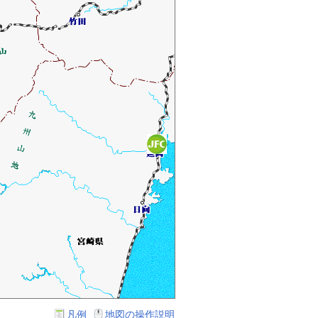
凡例
地図の操作説明