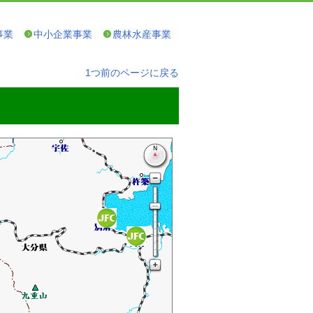
事業
中小企業事業
農林水産事業
1つ前のページに戻る