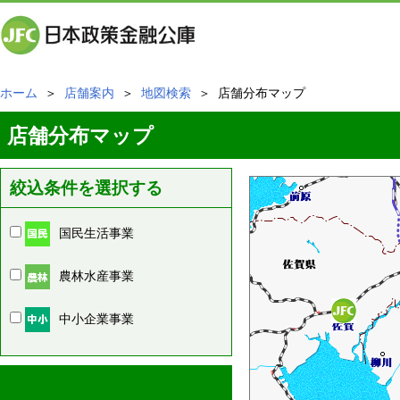
ホーム
＞
店舗案内
＞
地図検索
＞ 店舗分布マップ
店舗分布マップ
絞込条件を選択する
国民生活事業
農林水産事業
中小企業事業
周辺の店舗情報