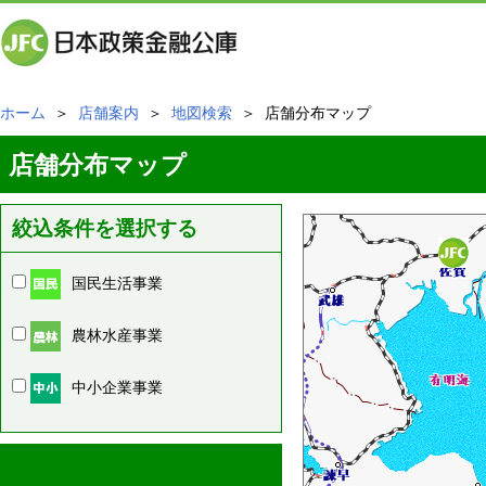
ホーム
＞
店舗案内
＞
地図検索
＞ 店舗分布マップ
店舗分布マップ
絞込条件を選択する
国民生活事業
農林水産事業
中小企業事業
周辺の店舗情報