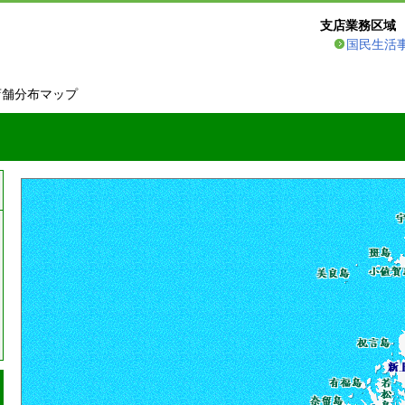
支店業務区域
国民生活
店舗分布マップ