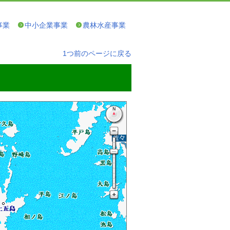
事業
中小企業事業
農林水産事業
1つ前のページに戻る