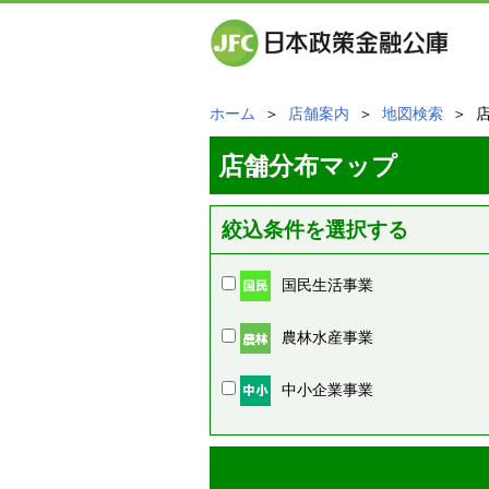
ホーム
＞
店舗案内
＞
地図検索
＞ 
店舗分布マップ
絞込条件を選択する
国民生活事業
農林水産事業
中小企業事業
周辺の店舗情報