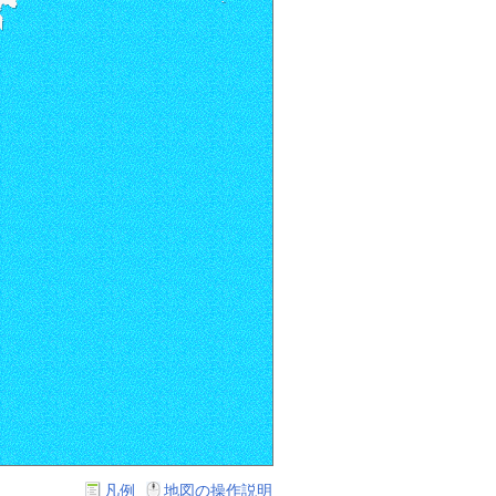
凡例
地図の操作説明