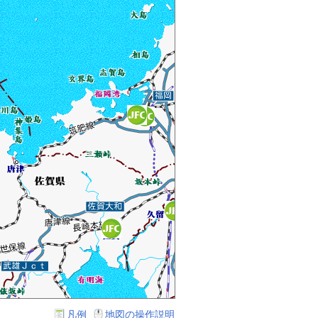
凡例
地図の操作説明