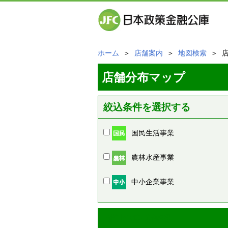
ホーム
＞
店舗案内
＞
地図検索
＞ 
店舗分布マップ
絞込条件を選択する
国民生活事業
農林水産事業
中小企業事業
周辺の店舗情報