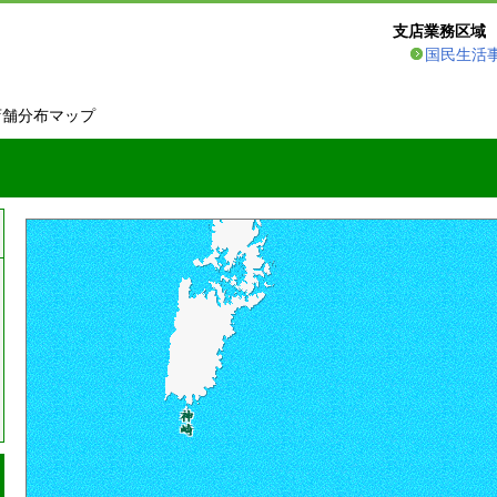
支店業務区域
国民生活
店舗分布マップ