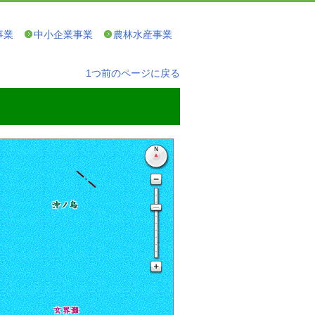
事業
中小企業事業
農林水産事業
1つ前のページに戻る